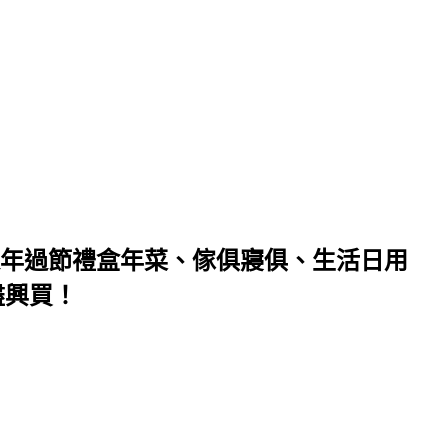
年過節禮盒年菜、傢俱寢俱、生活日用
盡興買！