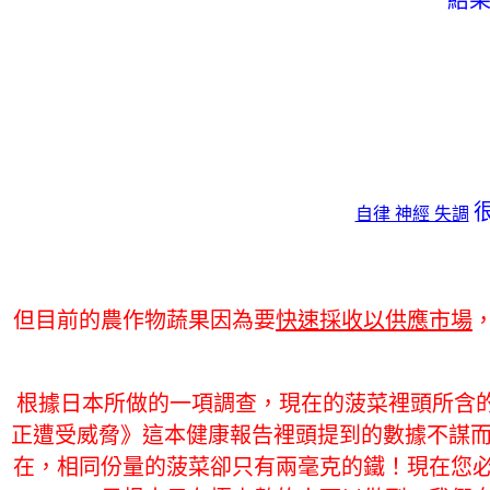
自律 神經 失調
但目前的農作物蔬果因為要
快速採收以供應市場
根據日本所做的一項調查，現在的菠菜裡頭所含的維他
正遭受威脅》這本健康報告裡頭提到的數據不謀而合，
在，相同份量的菠菜卻只有兩毫克的鐵！現在您