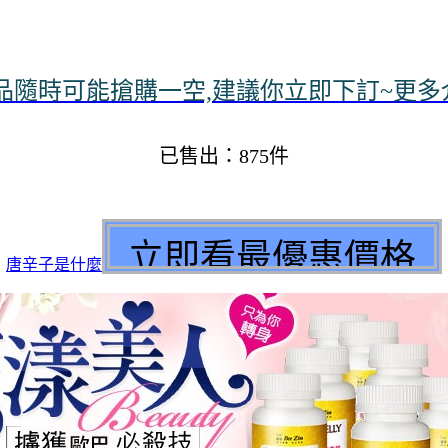
隨時可能搶購一空,建議你立即下訂~更多介紹
已售出：875件
唐辛子是什麼