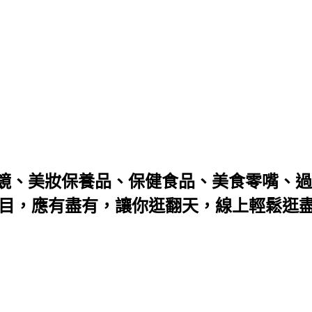
鏡、美妝保養品、保健食品、美食零嘴、過
满目，應有盡有，讓你逛翻天，線上輕鬆逛