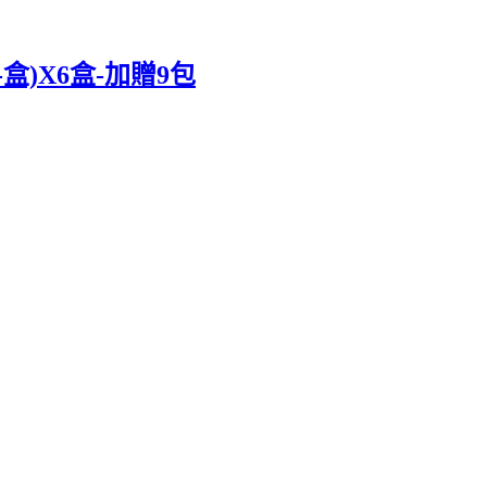
)X6盒-加贈9包