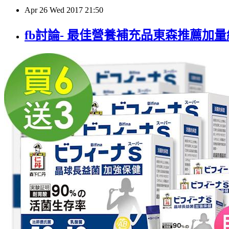
Apr
26
Wed
2017
21:50
fb討論- 最佳營養補充品東森推薦加量