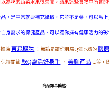
自以為吃的蔬菜水果很營養，結果這些食物中所含的
食品，是平常就要補充攝取，它並不是藥，可以馬上
合自身需求的保健產品，可以讓你擁有健康活力的彩
膠
東森購物
品推薦
！無論是讓你肌膚Q彈
水嫩的
軟Q靈活好身手
美胸產品
、保持關節
、
...
商品訊息簡述
: