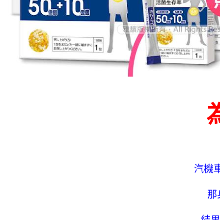
汽機
那
結果