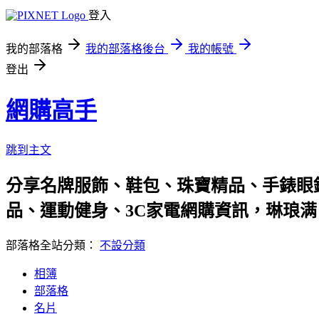
登入
我的部落格
我的部落格後台
我的帳號
登出
網購高手
跳到主文
分享名牌服飾、鞋包、珠寶精品、手錶眼
品、運動健身、3C家電網購資訊，琳琅
部落格全站分類：
不設分類
相簿
部落格
名片