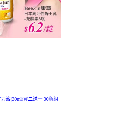
力液(30ml)買二送一 30瓶組