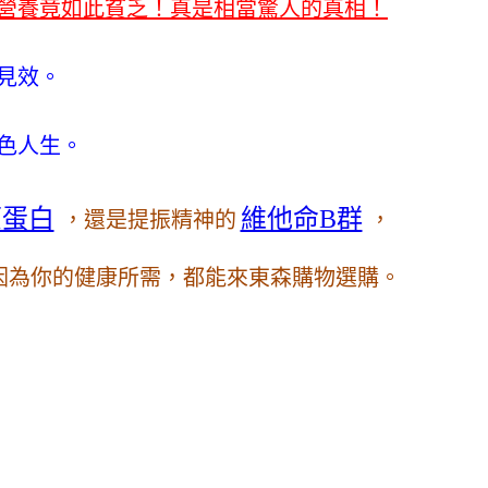
營養竟如此貧乏！真是相當驚人的真相！
見效。
色人生。
原蛋白
維他命B群
，還是提振精神的
，
等，因為你的健康所需，都能來東森購物選購。