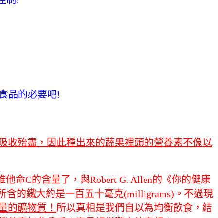
食品的必要吧!
吸收殆盡，因此種出來的蔬果裡頭的營養素不像以
量了，與Robert G. Allen的《你的健康
大約是一百五十毫克(milligrams)。不過現
量的礦物質！
所以真相是我們自以為均衡飲食，結