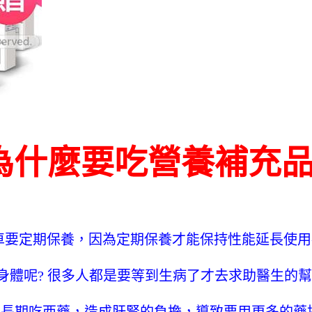
為什麼要吃營養補充品
車要定期保養，因為定期保養才能保持性能延長使用壽
身體呢? 很多人都是要等到生病了才去求助醫生的幫
長期吃西藥，造成肝腎的負擔，導致要用更多的藥