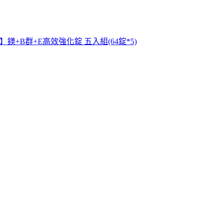
鎂+B群+E高效強化錠 五入組(64錠*5)