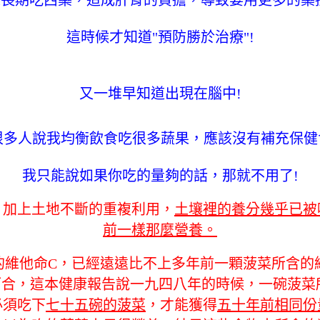
這時候才知道"預防勝於治療"!
又一堆早知道出現在腦中!
很多人說我均衡飲食吃很多蔬果，應該沒有補充保健
我只能說如果你吃的量夠的話，那就不用了!
，加上土地不斷的重複利用，
土壤裡的養分幾乎已被
前一樣那麼營養。
命C，已經遠遠比不上多年前一顆菠菜所含的維他命C的含
這本健康報告說一九四八年的時候，一碗菠菜所含的鐵
必須吃下
七十五碗的菠菜
，才能獲得
五十年前相同份